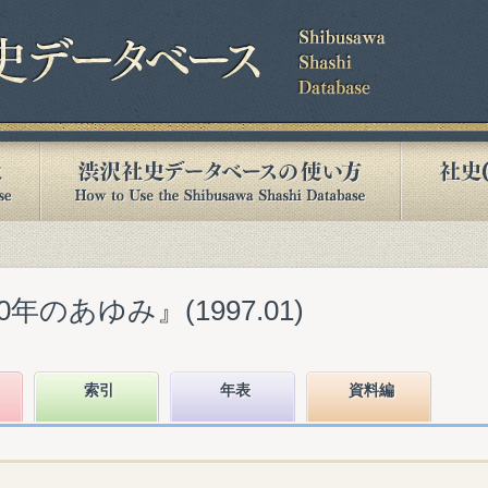
0年のあゆみ』(1997.01)
索引
年表
資料編