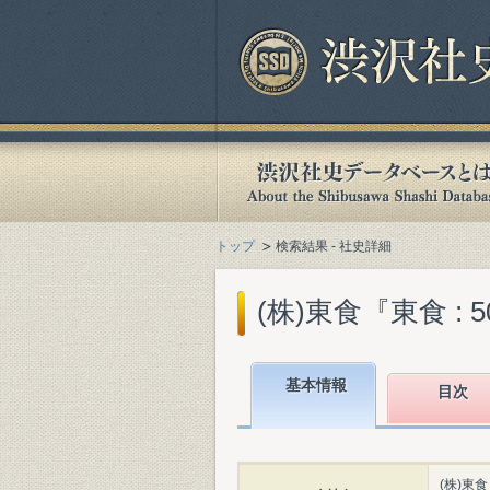
トップ
検索結果 - 社史詳細
(株)東食『東食 : 5
基本情報
目次
(株)東食