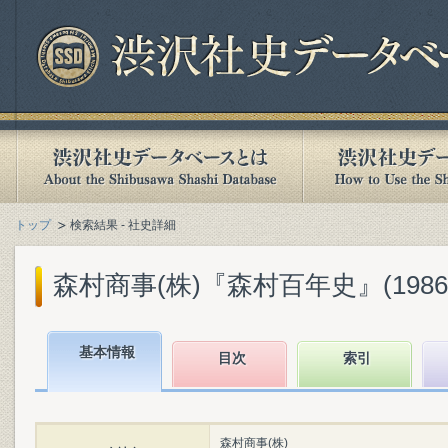
トップ
検索結果 - 社史詳細
森村商事(株)『森村百年史』(1986.
基本情報
目次
索引
森村商事(株)