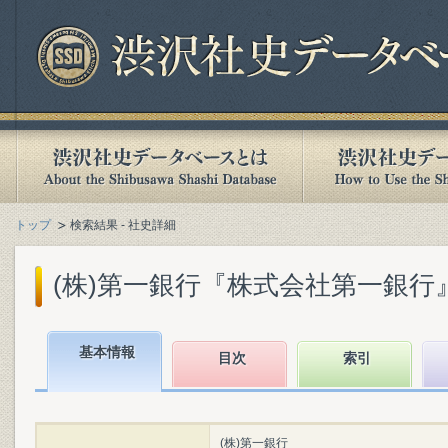
トップ
検索結果 - 社史詳細
(株)第一銀行『株式会社第一銀行』(1
基本情報
目次
索引
(株)第一銀行