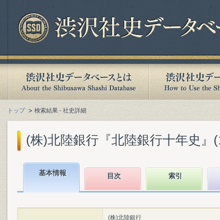
トップ
検索結果 - 社史詳細
(株)北陸銀行『北陸銀行十年史』(195
基本情報
目次
索引
(株)北陸銀行