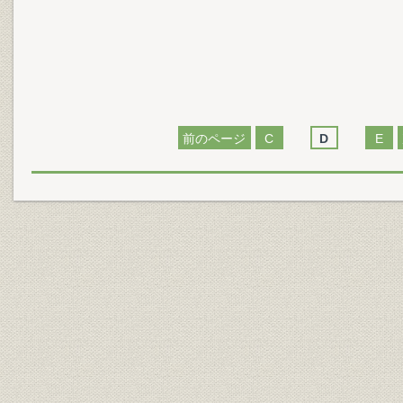
前のページ
C
D
E