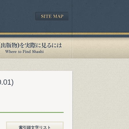
01)
索引頭文字リスト