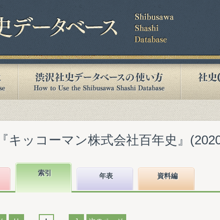
『キッコーマン株式会社百年史』(2020.
索引
年表
資料編