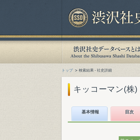
トップ
検索結果 - 社史詳細
キッコーマン(株)
基本情報
目次