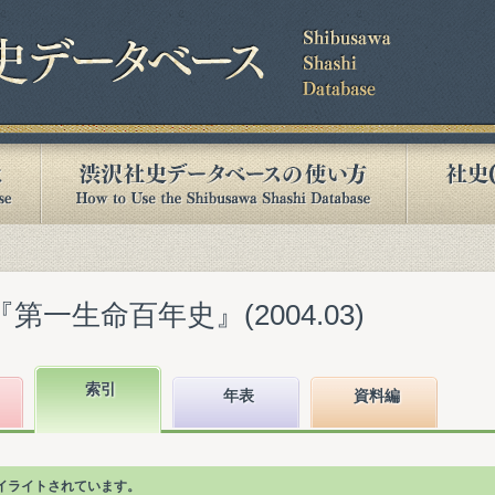
第一生命百年史』(2004.03)
索引
年表
資料編
イライトされています。