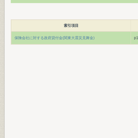
索引項目
保険会社に対する政府貸付金(関東大震災見舞金)
p