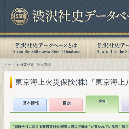
トップ
検索結果 - 社史詳細
東京海上火災保険(株)『東京海上八十年
索引
基本情報
目次
"保険会社に対する政府貸付金 関東大震災見舞金 "が書かれている索引項