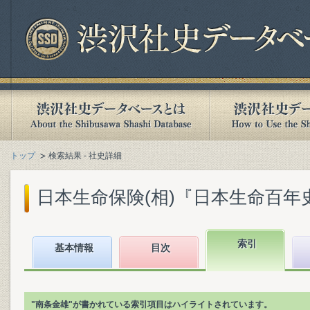
トップ
検索結果 - 社史詳細
日本生命保険(相)『日本生命百年史. 上
索引
基本情報
目次
"南条金雄"が書かれている索引項目はハイライトされています。