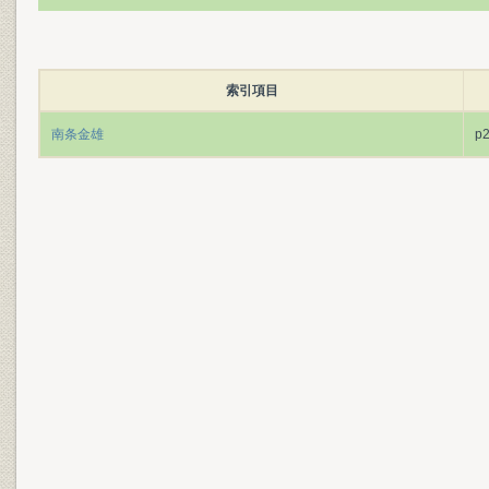
索引項目
南条金雄
p