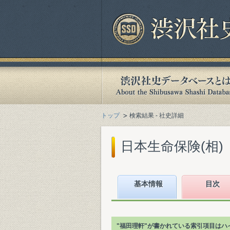
トップ
検索結果 - 社史詳細
日本生命保険(相)『
基本情報
目次
"福田理軒"が書かれている索引項目はハ