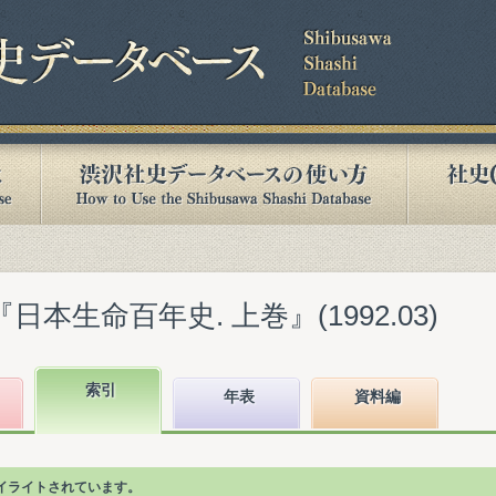
日本生命百年史. 上巻』(1992.03)
索引
年表
資料編
イライトされています。