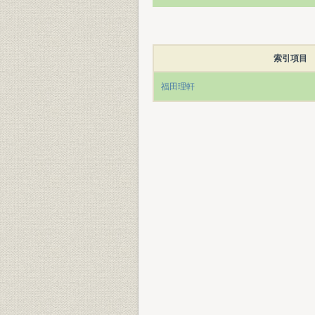
索引項目
福田理軒