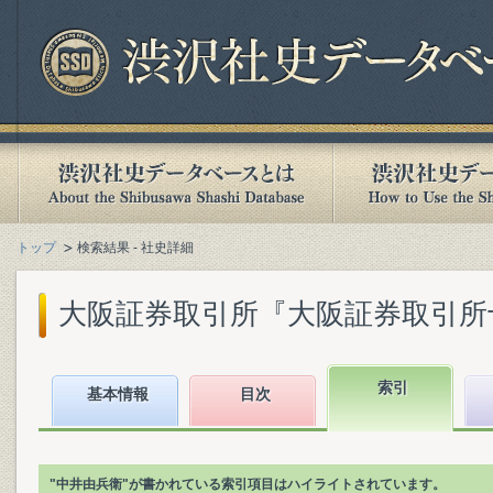
トップ
検索結果 - 社史詳細
大阪証券取引所『大阪証券取引所十年史
索引
基本情報
目次
"中井由兵衛"が書かれている索引項目はハイライトされています。