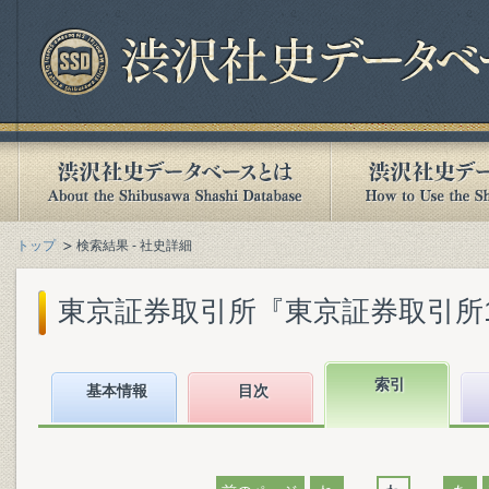
トップ
検索結果 - 社史詳細
東京証券取引所『東京証券取引所10年史 :
索引
基本情報
目次