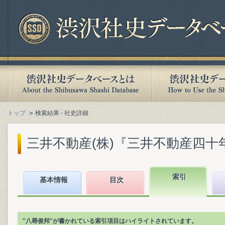
トップ
検索結果 - 社史詳細
三井不動産(株)『三井不動産四十年史』
索引
基本情報
目次
"八尋俊邦"が書かれている索引項目はハイライトされています。