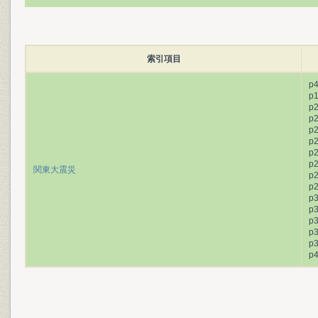
索引項目
p
p
p
p
p
p
p
p
関東大震災
p
p
p
p
p
p
p
p