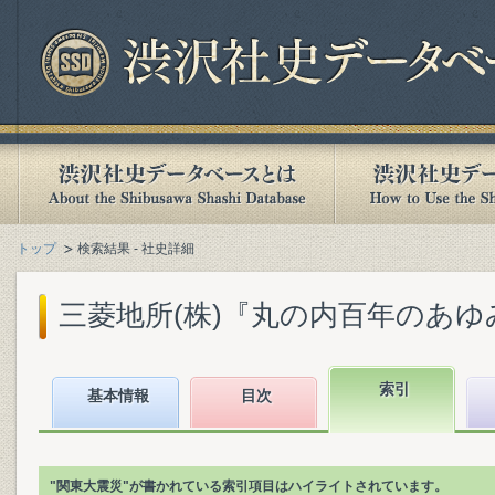
トップ
検索結果 - 社史詳細
三菱地所(株)『丸の内百年のあゆみ :
索引
基本情報
目次
"関東大震災"が書かれている索引項目はハイライトされています。