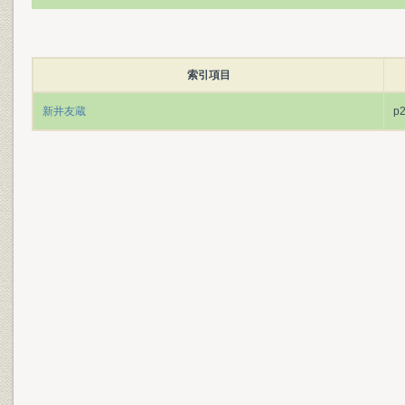
索引項目
新井友蔵
p