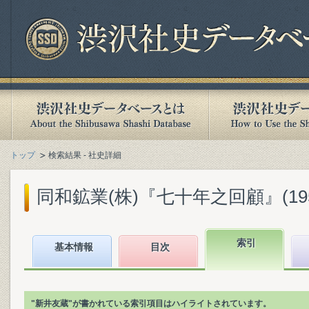
トップ
検索結果 - 社史詳細
同和鉱業(株)『七十年之回顧』(1955
索引
基本情報
目次
"新井友蔵"が書かれている索引項目はハイライトされています。