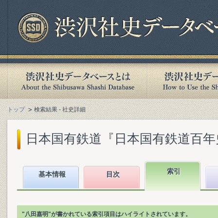
トップ
検索結果 - 社史詳細
日本国有鉄道『日本国有鉄道百年史. 第
索引
基本情報
目次
"八田嘉明"が書かれている索引項目はハイライトされています。