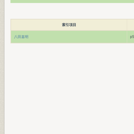
索引項目
八田嘉明
p