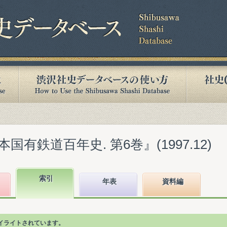
有鉄道百年史. 第6巻』(1997.12)
索引
年表
資料編
イライトされています。