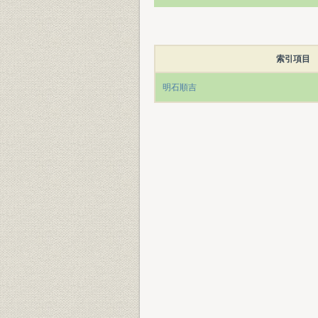
索引項目
明石順吉