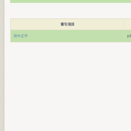
索引項目
田中正平
p