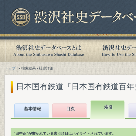
トップ
検索結果 - 社史詳細
日本国有鉄道『日本国有鉄道百年史. 第
索引
基本情報
目次
"田中正"が書かれている索引項目はハイライトされています。