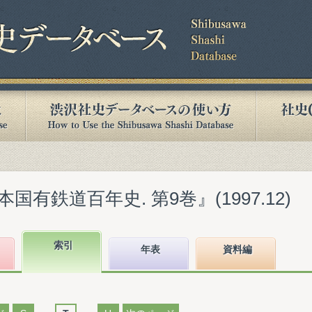
有鉄道百年史. 第9巻』(1997.12)
索引
年表
資料編