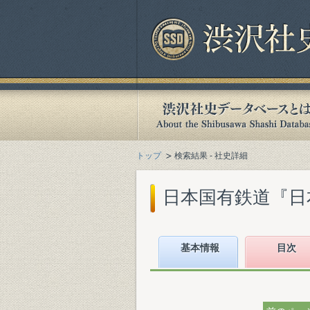
トップ
検索結果 - 社史詳細
日本国有鉄道『日本国
基本情報
目次