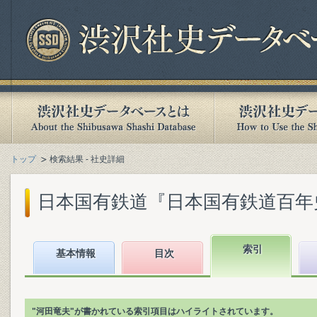
トップ
検索結果 - 社史詳細
日本国有鉄道『日本国有鉄道百年史. 第
索引
基本情報
目次
"河田竜夫"が書かれている索引項目はハイライトされています。