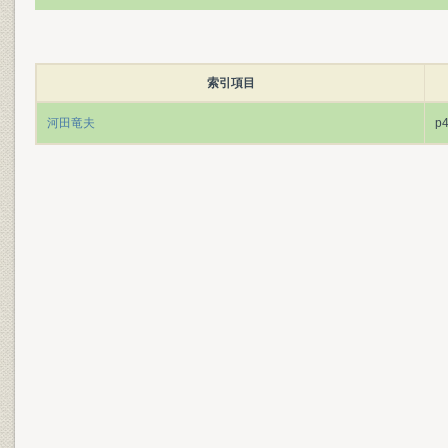
索引項目
河田竜夫
p