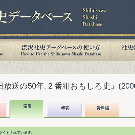
送の50年. 2 番組おもしろ史』(2000.
索引
年表
資料編
ライトされています。