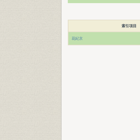
索引項目
花紀京