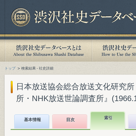
トップ
検索結果 - 社史詳細
日本放送協会総合放送文化研究所『
所・NHK放送世論調査所』(1966.1
索引
基本情報
目次