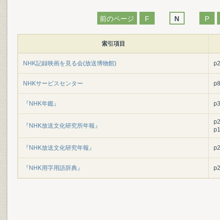
前のページ
F
N
P
索引項目
NHK記録映画を見る会(放送博物館)
p
NHKサービスセンター
p
『NHK年鑑』
p
p
『NHK放送文化研究所年報』
p
『NHK放送文化研究年報』
p
『NHK用字用語辞典』
p