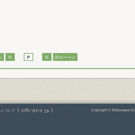
ジ
N
P
R
次のページ
Copyright © Shibusawa Eii
トについて
お問い合わせ