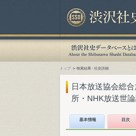
トップ
検索結果 - 社史詳細
日本放送協会総合放
所・NHK放送世論調査
基本情報
目次