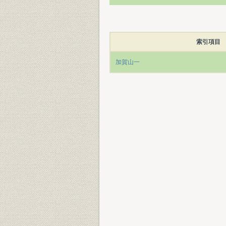
索引項目
加賀山一