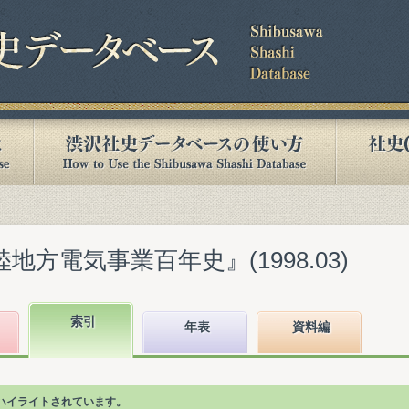
地方電気事業百年史』(1998.03)
索引
年表
資料編
ハイライトされています。