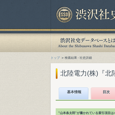
トップ
検索結果 - 社史詳細
北陸電力(株)『北陸
基本情報
目次
"山本条太郎"が書かれている索引項目は