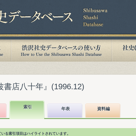
書店八十年』(1996.12)
索引
年表
資料編
れている索引項目はハイライトされています。