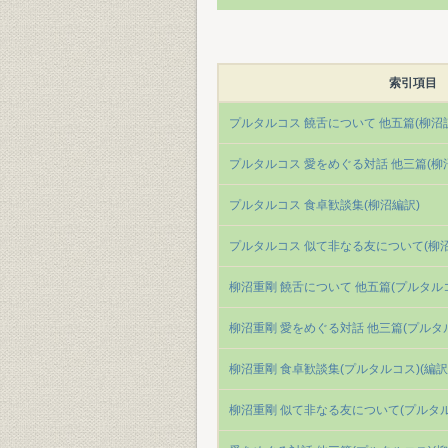
索引項目
プルタルコス 饒舌について 他五篇(柳沼
プルタルコス 愛をめぐる対話 他三篇(柳
プルタルコス 食卓歓談集(柳沼編訳)
プルタルコス 似て非なる友について(柳沼
柳沼重剛 饒舌について 他五篇(プルタル
柳沼重剛 愛をめぐる対話 他三篇(プルタ
柳沼重剛 食卓歓談集(プルタルコス)(編訳
柳沼重剛 似て非なる友について(プルタル