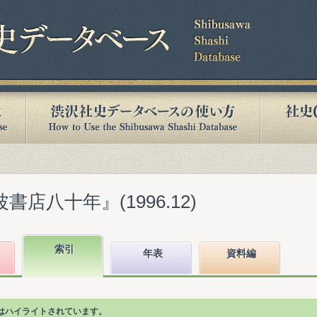
書店八十年』(1996.12)
索引
年表
資料編
はハイライトされています。