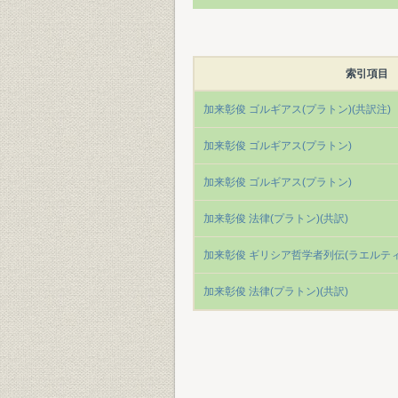
索引項目
加来彰俊 ゴルギアス(プラトン)(共訳注)
加来彰俊 ゴルギアス(プラトン)
加来彰俊 ゴルギアス(プラトン)
加来彰俊 法律(プラトン)(共訳)
加来彰俊 ギリシア哲学者列伝(ラエルティ
加来彰俊 法律(プラトン)(共訳)