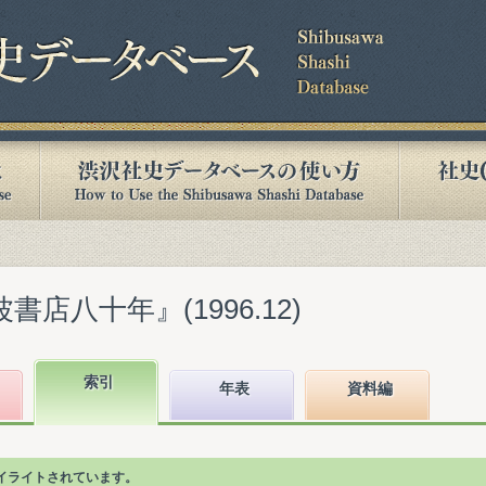
書店八十年』(1996.12)
索引
年表
資料編
イライトされています。