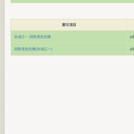
索引項目
加瀬正一 国際通貨危機
p
国際通貨危機(加瀬正一)
p