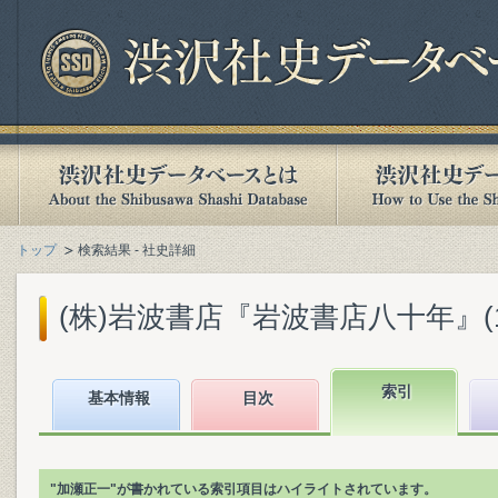
トップ
検索結果 - 社史詳細
(株)岩波書店『岩波書店八十年』(199
索引
基本情報
目次
"加瀬正一"が書かれている索引項目はハイライトされています。