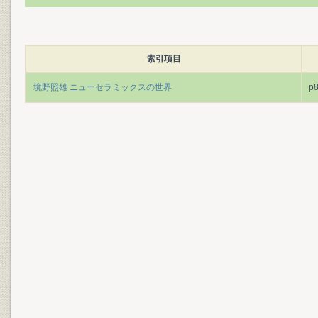
索引項目
境野照雄 ニューセラミックスの世界
p