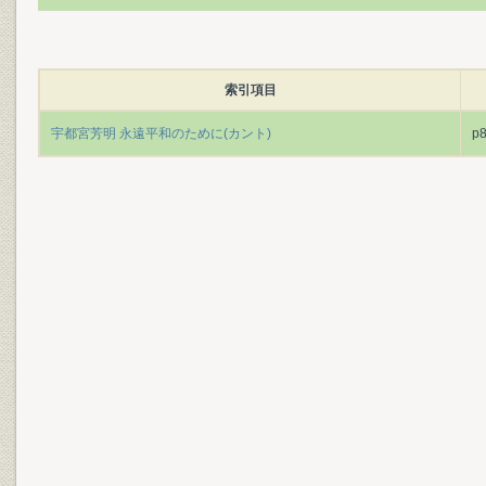
索引項目
宇都宮芳明 永遠平和のために(カント)
p