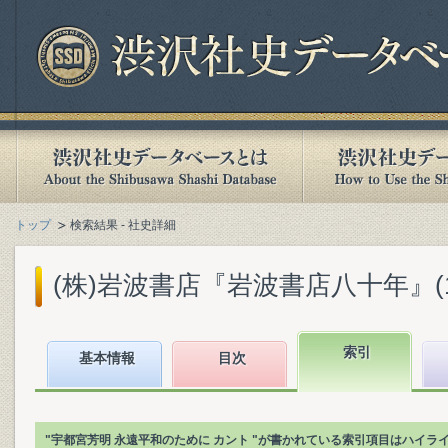
トップ
検索結果 - 社史詳細
(株)岩波書店『岩波書店八十年』(199
索引
基本情報
目次
"宇都宮芳明 永遠平和のために カント "が書かれている索引項目はハイラ