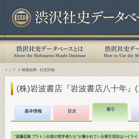
トップ
検索結果 - 社史詳細
(株)岩波書店『岩波書店八十年』(199
索引
基本情報
目次
"斎藤忍随 プラトン以前の哲学者たち"が書かれている索引項目はハイライ