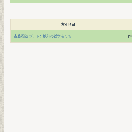
索引項目
斎藤忍随 プラトン以前の哲学者たち
p