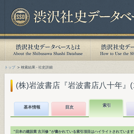
トップ
検索結果 - 社史詳細
(株)岩波書店『岩波書店八十年』(199
索引
基本情報
目次
"日本の建設業 古川修 "が書かれている索引項目はハイライトされています