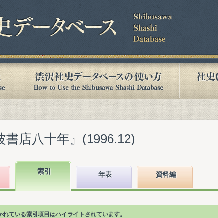
書店八十年』(1996.12)
索引
年表
資料編
が書かれている索引項目はハイライトされています。