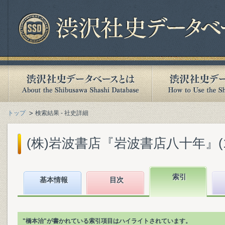
トップ
検索結果 - 社史詳細
(株)岩波書店『岩波書店八十年』(199
索引
基本情報
目次
"橋本治"が書かれている索引項目はハイライトされています。