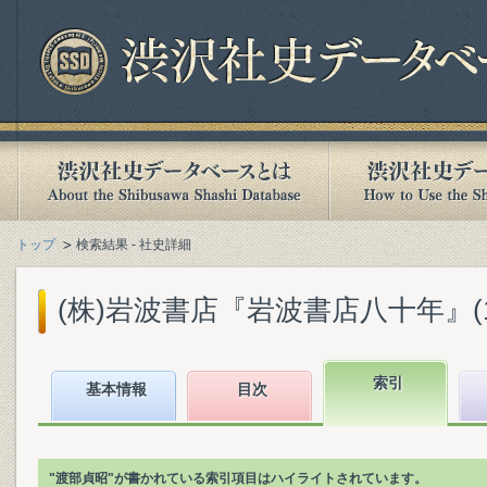
トップ
検索結果 - 社史詳細
(株)岩波書店『岩波書店八十年』(199
索引
基本情報
目次
"渡部貞昭"が書かれている索引項目はハイライトされています。