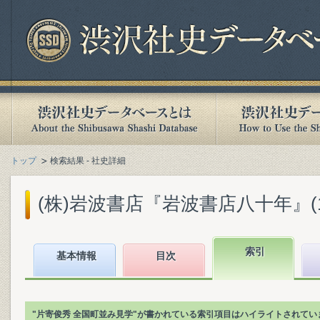
トップ
検索結果 - 社史詳細
(株)岩波書店『岩波書店八十年』(199
索引
基本情報
目次
"片寄俊秀 全国町並み見学"が書かれている索引項目はハイライトされてい