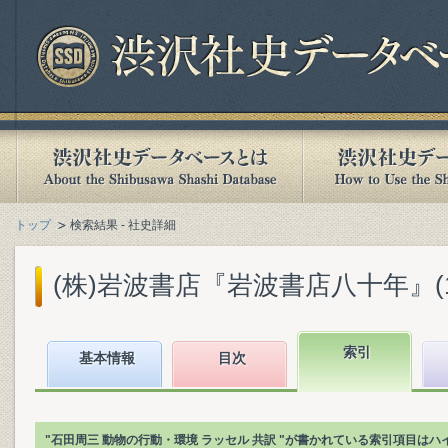
トップ
検索結果 - 社史詳細
(株)岩波書店『岩波書店八十年』(199
索引
基本情報
目次
"石田周三 動物の行動・環境 ラッセル 共訳 "が書かれている索引項目は