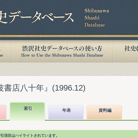
書店八十年』(1996.12)
索引
年表
資料編
る索引項目はハイライトされています。