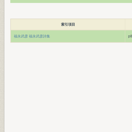
索引項目
福永武彦 福永武彦詩集
p