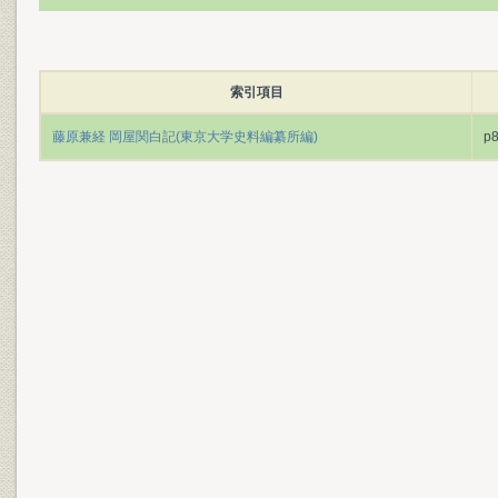
索引項目
藤原兼経 岡屋関白記(東京大学史料編纂所編)
p