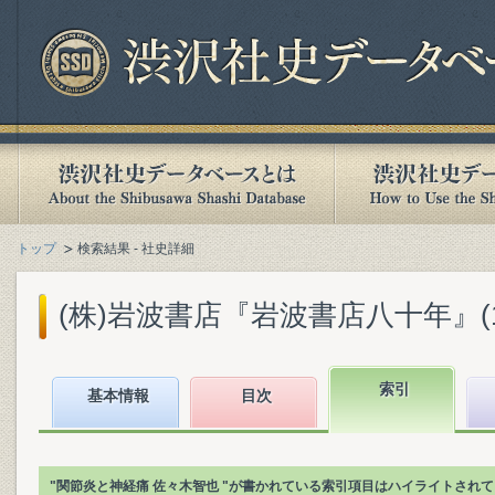
トップ
検索結果 - 社史詳細
(株)岩波書店『岩波書店八十年』(199
索引
基本情報
目次
"関節炎と神経痛 佐々木智也 "が書かれている索引項目はハイライトされ