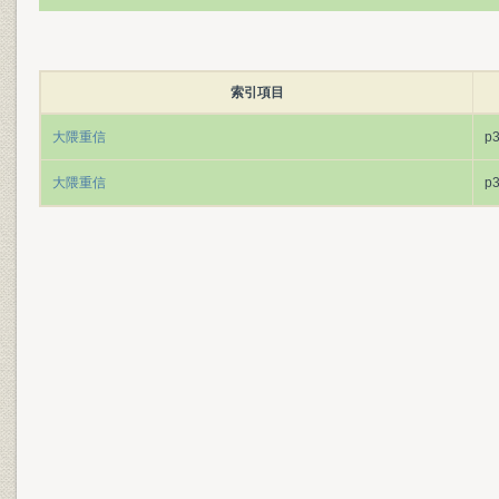
索引項目
大隈重信
p
大隈重信
p