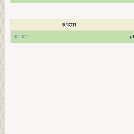
索引項目
天谷直弘
p