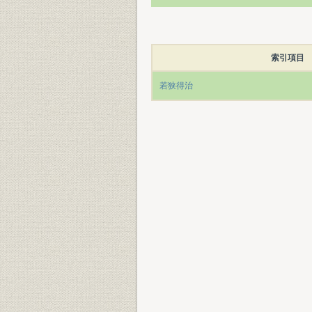
索引項目
若狭得治