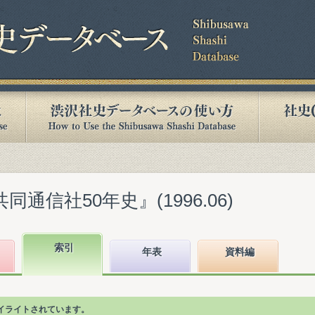
同通信社50年史』(1996.06)
索引
年表
資料編
イライトされています。