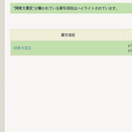
"関東大震災"が書かれている索引項目はハイライトされています。
索引項目
p
関東大震災
p