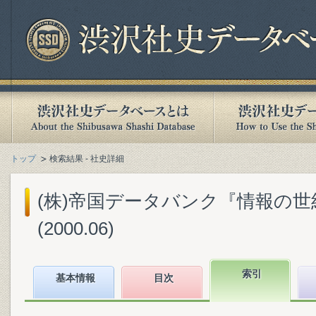
トップ
検索結果 - 社史詳細
(株)帝国データバンク『情報の世
(2000.06)
索引
基本情報
目次