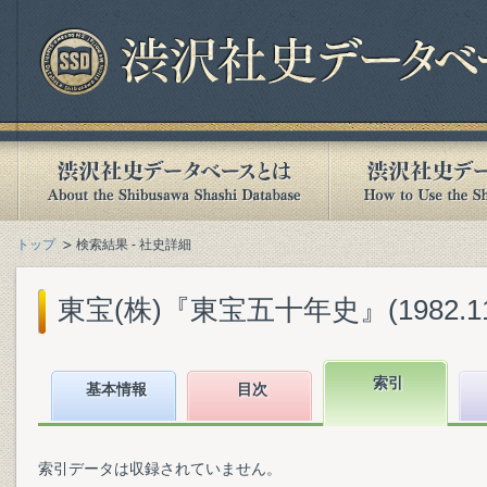
トップ
検索結果 - 社史詳細
東宝(株)『東宝五十年史』(1982.11
索引
基本情報
目次
索引データは収録されていません。