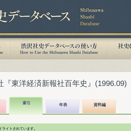
『東洋経済新報社百年史』(1996.09)
索引
年表
資料編
イライトされています。