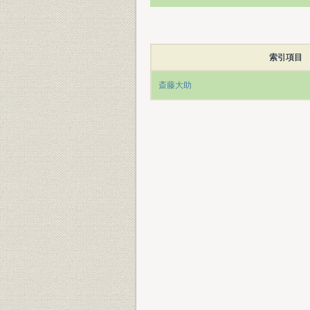
索引項目
斎藤大助