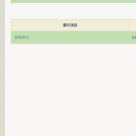
索引項目
若狭得治
p