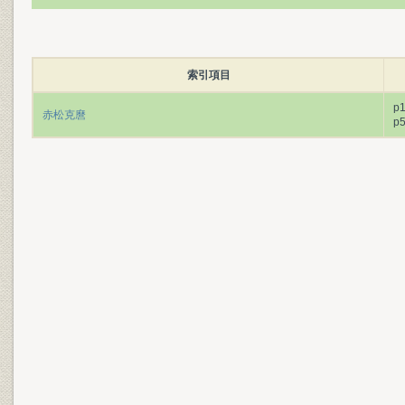
索引項目
p
赤松克麿
p